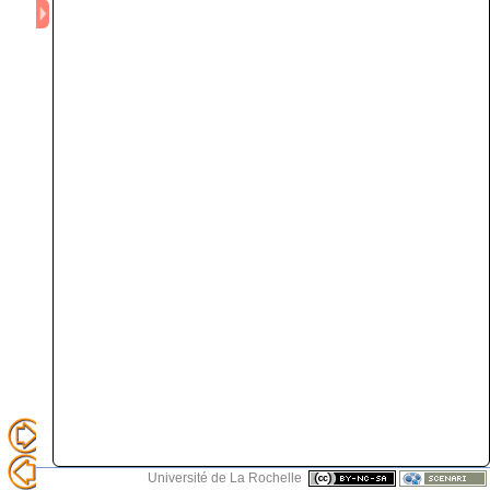
Université de La Rochelle